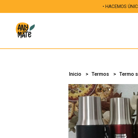
• HACEMOS ÚNICAS TUS MA
Inicio
Termos
Termo s