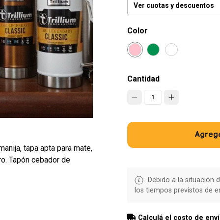
Ver cuotas y descuentos
Color
Cantidad
1
Agrega
anija, tapa apta para mate,
tro. Tapón cebador de
Debido a la situación d
los tiempos previstos de e
Calculá el costo de env