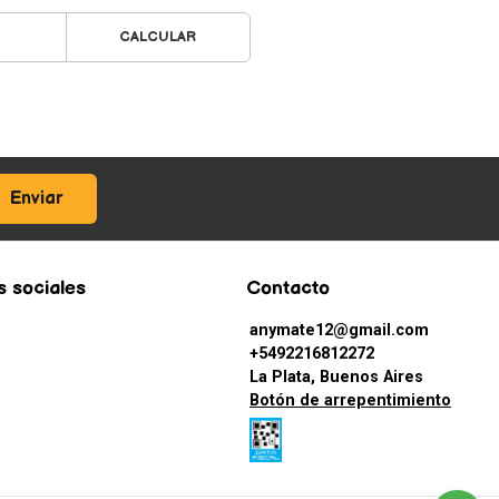
CALCULAR
Enviar
 sociales
Contacto
anymate12@gmail.com
+5492216812272
La Plata, Buenos Aires
Botón de arrepentimiento