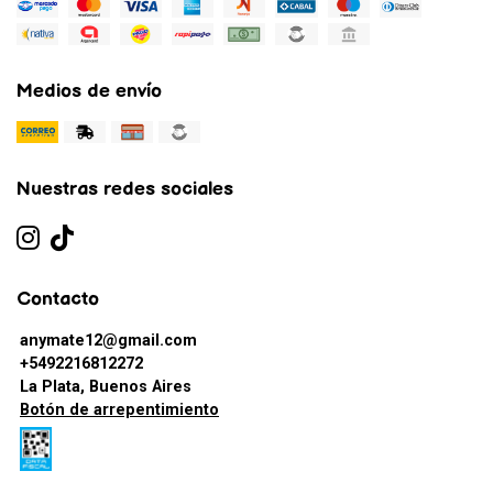
Medios de envío
Nuestras redes sociales
Contacto
anymate12@gmail.com
+5492216812272
La Plata, Buenos Aires
Botón de arrepentimiento