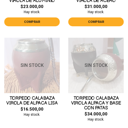
VIROLA DE ALUMINIO
VIROLA DE ACERO
$23.000,00
$31.000,00
Hay stock.
Hay stock.
COMPRAR
COMPRAR
SIN STOCK
SIN STOCK
TORPEDO CALABAZA
TORPEDO CALABAZA
VIROLA DE ALPACA LISA
VIROLA ALPACA Y BASE
CON PATAS
$16.500,00
$34.000,00
Hay stock.
Hay stock.