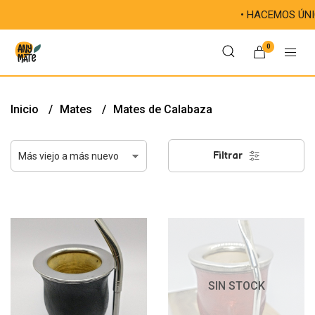
• HACEMOS ÚNICAS TUS MAT
0
Inicio
Mates
Mates de Calabaza
Filtrar
SIN STOCK