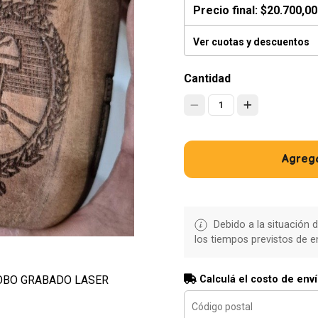
Precio final:
$20.700,00
Ver cuotas y descuentos
Cantidad
1
Agrega
Debido a la situación d
los tiempos previstos de e
Calculá el costo de env
OBO GRABADO LASER