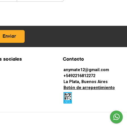
Enviar
 sociales
Contacto
anymate12@gmail.com
+5492216812272
La Plata, Buenos Aires
Botón de arrepentimiento