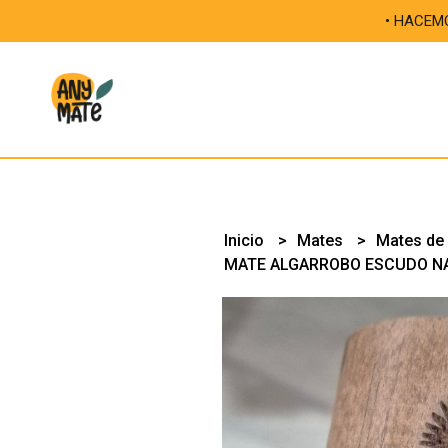
• HACEMOS ÚNICA
Inicio
Mates
Mates de
MATE ALGARROBO ESCUDO N